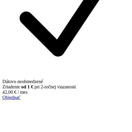
Dátovo neobmedzené
Zriadenie
od 1 €
pri 2-ročnej viazanosti
42,00
€
/ mes
Objednať