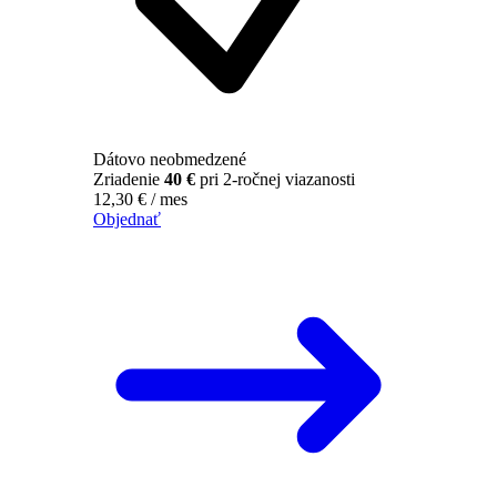
Dátovo neobmedzené
Zriadenie
40 €
pri 2-ročnej viazanosti
12,30
€
/ mes
Objednať