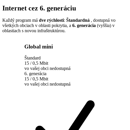
Internet cez 6. generáciu
Každý program má
dve rýchlosti
:
Štandardná
, dostupná vo
všetkých obciach v oblasti pokrytia, a
6. generácia
(vyššia) v
oblastiach s novou infraštruktúrou.
Global mini
Štandard
15 / 0,5 Mbit
vo vašej obci nedostupná
6. generácia
15 / 0,5 Mbit
vo vašej obci nedostupná