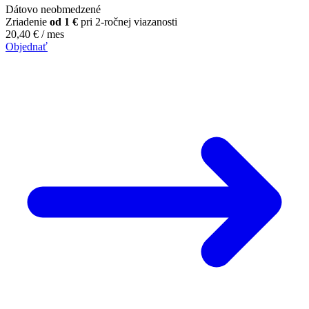
Dátovo neobmedzené
Zriadenie
od 1 €
pri 2-ročnej viazanosti
20,40
€
/ mes
Objednať