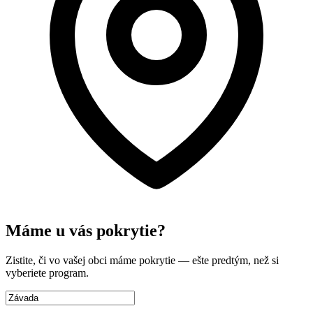
Máme u vás pokrytie?
Zistite, či vo vašej obci máme pokrytie — ešte predtým, než si
vyberiete program.