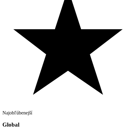
Najobľúbenejší
Global