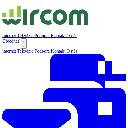
Internet
Televízia
Podpora
Kontakt
O nás
Objednať
Internet
Televízia
Podpora
Kontakt
O nás