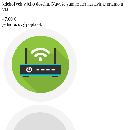
kdekoľvek v jeho dosahu. Navyše vám router nastavíme priamo u
vás.
47,00 €
jednorazový poplatok