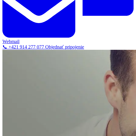
Webmail
📞 +421 914 277 077
Objednať pripojenie