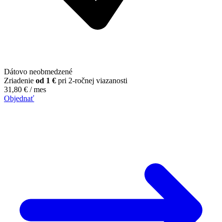
Dátovo neobmedzené
Zriadenie
od 1 €
pri 2-ročnej viazanosti
31,80
€
/ mes
Objednať