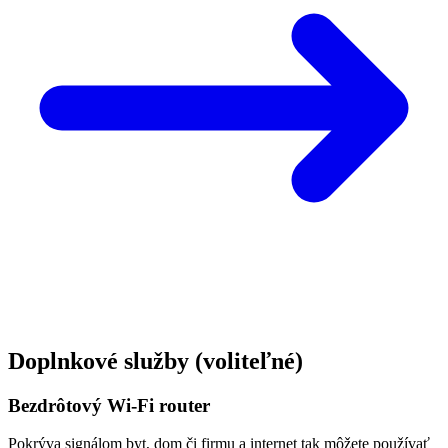
Doplnkové služby
(voliteľné)
Bezdrôtový Wi-Fi router
Pokrýva signálom byt, dom či firmu a internet tak môžete používať