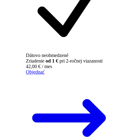
Dátovo neobmedzené
Zriadenie
od 1 €
pri 2-ročnej viazanosti
42,00
€
/ mes
Objednať