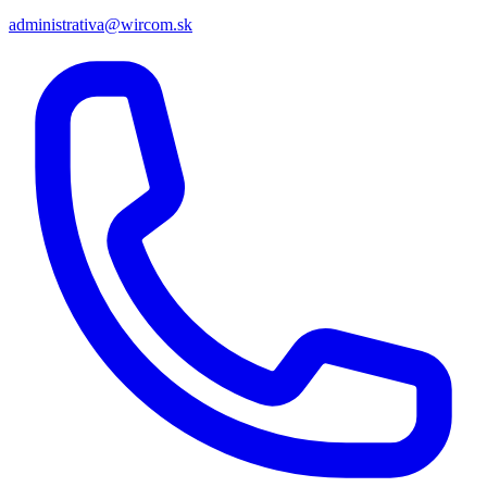
administrativa@wircom.sk