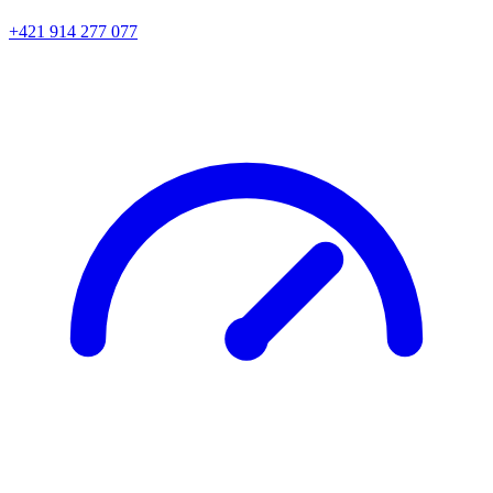
+421 914 277 077