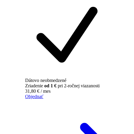
Dátovo neobmedzené
Zriadenie
od 1 €
pri 2-ročnej viazanosti
31,80
€
/ mes
Objednať