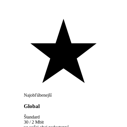
Najobľúbenejší
Global
Štandard
30 / 2 Mbit