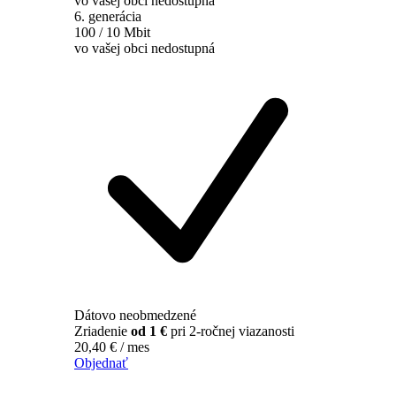
vo vašej obci nedostupná
6. generácia
100 / 10 Mbit
vo vašej obci nedostupná
Dátovo neobmedzené
Zriadenie
od 1 €
pri 2-ročnej viazanosti
20,40
€
/ mes
Objednať