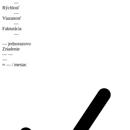
—
Rýchlosť
—
Viazanosť
—
Fakturácia
—
—
jednorazovo
Zriadenie
—
—
—
≈
—
/ mesiac