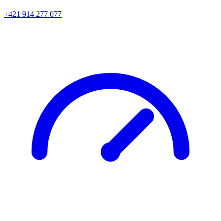
+421 914 277 077