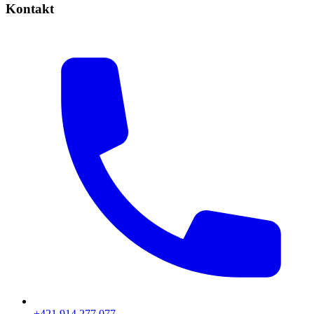
Kontakt
+421 914 277 077