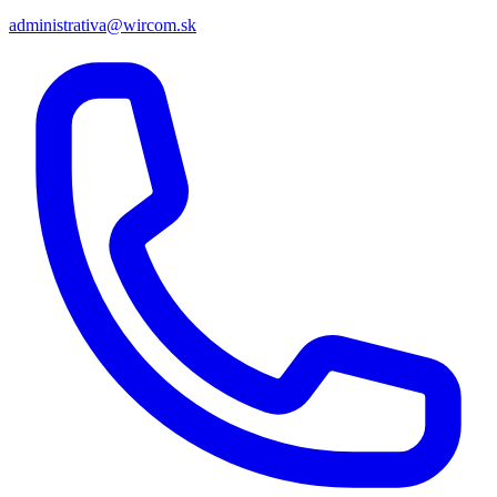
administrativa@wircom.sk