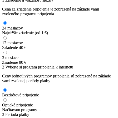
1
Zriadenie a viazanosť služby
Cena za zriadenie pripojenia je zobrazená na základe vami
zvoleného programu pripojenia.
24 mesiacov
Najnižšie zriadenie (od 1 €)
12 mesiacov
Zriadenie 40 €
3 mesiace
Zriadenie 80 €
2
Vyberte si program pripojenia k internetu
Ceny jednotlivých programov pripojenia sú zobrazené na základe
vami zvolenej periódy platby.
Bezdrôtové pripojenie
Optické pripojenie
Načítavam programy…
3
Perióda platby