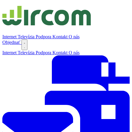
Internet
Televízia
Podpora
Kontakt
O nás
Objednať
Internet
Televízia
Podpora
Kontakt
O nás