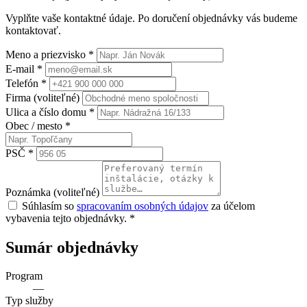
Vyplňte vaše kontaktné údaje. Po doručení objednávky vás budeme
kontaktovať.
Meno a priezvisko
*
E-mail
*
Telefón
*
Firma
(voliteľné)
Ulica a číslo domu
*
Obec / mesto
*
PSČ
*
Poznámka
(voliteľné)
Súhlasím so
spracovaním osobných údajov
za účelom
vybavenia tejto objednávky.
*
Sumár objednávky
Program
—
Typ služby