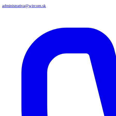
administrativa@wircom.sk