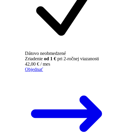
Dátovo neobmedzené
Zriadenie
od 1 €
pri 2-ročnej viazanosti
42,00
€
/ mes
Objednať