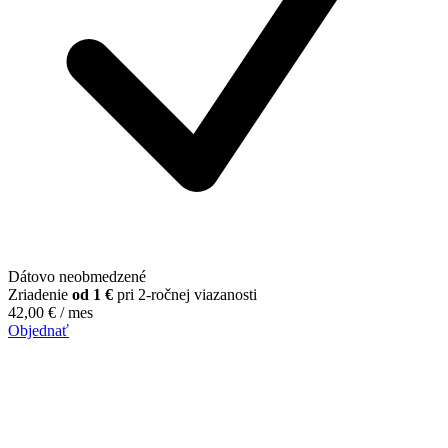
Dátovo neobmedzené
Zriadenie
od 1 €
pri 2-ročnej viazanosti
42,00
€
/ mes
Objednať