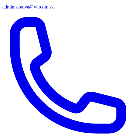
administrativa@wircom.sk