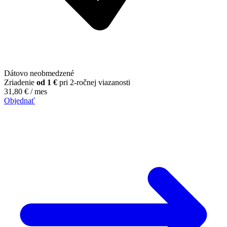
Dátovo neobmedzené
Zriadenie
od 1 €
pri 2-ročnej viazanosti
31,80
€
/ mes
Objednať