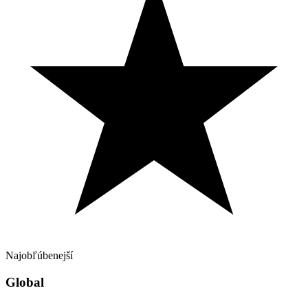
Najobľúbenejší
Global