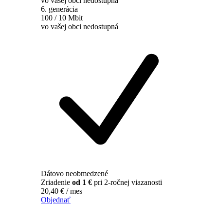
vo vašej obci nedostupná
6. generácia
100 / 10 Mbit
vo vašej obci nedostupná
Dátovo neobmedzené
Zriadenie
od 1 €
pri 2-ročnej viazanosti
20,40
€
/ mes
Objednať