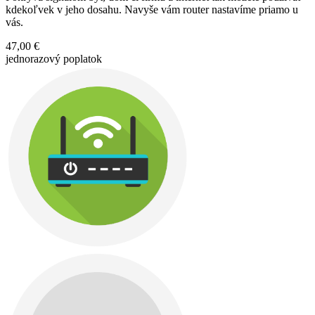
kdekoľvek v jeho dosahu. Navyše vám router nastavíme priamo u
vás.
47,00 €
jednorazový poplatok