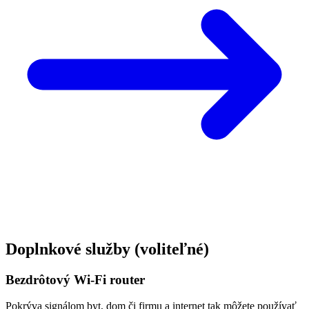
Doplnkové služby
(voliteľné)
Bezdrôtový Wi-Fi router
Pokrýva signálom byt, dom či firmu a internet tak môžete používať