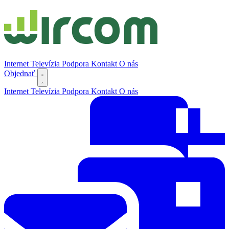
Internet
Televízia
Podpora
Kontakt
O nás
Objednať
Internet
Televízia
Podpora
Kontakt
O nás