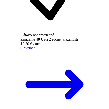
Dátovo neobmedzené
Zriadenie
40 €
pri 2-ročnej viazanosti
12,30
€
/ mes
Objednať