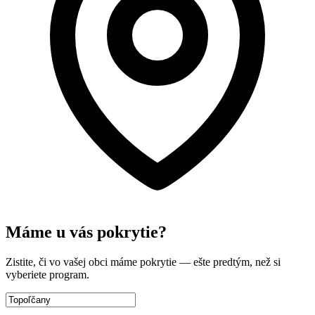
Máme u vás pokrytie?
Zistite, či vo vašej obci máme pokrytie — ešte predtým, než si
vyberiete program.