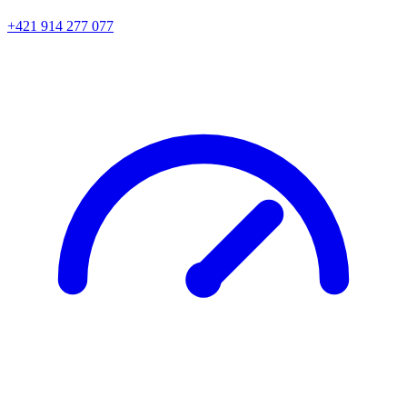
+421 914 277 077