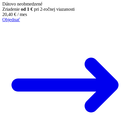
Dátovo neobmedzené
Zriadenie
od 1 €
pri 2-ročnej viazanosti
20,40
€
/ mes
Objednať