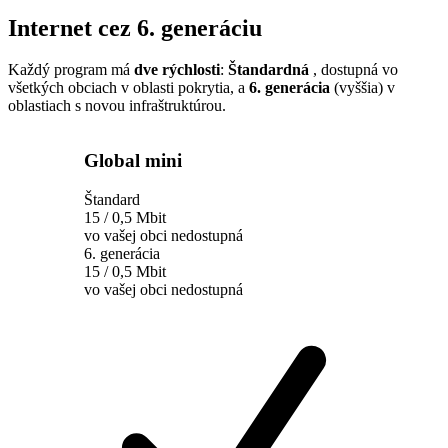
Internet cez 6. generáciu
Každý program má
dve rýchlosti
:
Štandardná
, dostupná vo
všetkých obciach v oblasti pokrytia, a
6. generácia
(vyššia) v
oblastiach s novou infraštruktúrou.
Global mini
Štandard
15 / 0,5 Mbit
vo vašej obci nedostupná
6. generácia
15 / 0,5 Mbit
vo vašej obci nedostupná