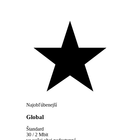
Najobľúbenejší
Global
Štandard
30 / 2 Mbit