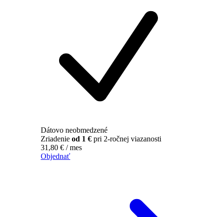
Dátovo neobmedzené
Zriadenie
od 1 €
pri 2-ročnej viazanosti
31,80
€
/ mes
Objednať