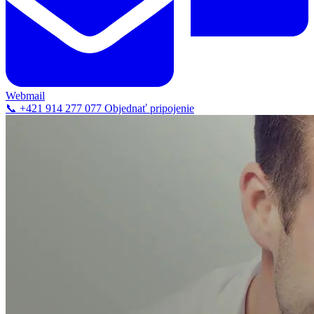
Webmail
📞 +421 914 277 077
Objednať pripojenie