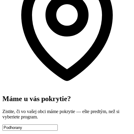
Máme u vás pokrytie?
Zistite, či vo vašej obci máme pokrytie — ešte predtým, než si
vyberiete program.