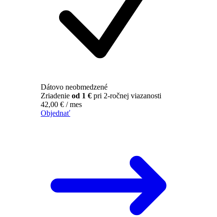
Dátovo neobmedzené
Zriadenie
od 1 €
pri 2-ročnej viazanosti
42,00
€
/ mes
Objednať