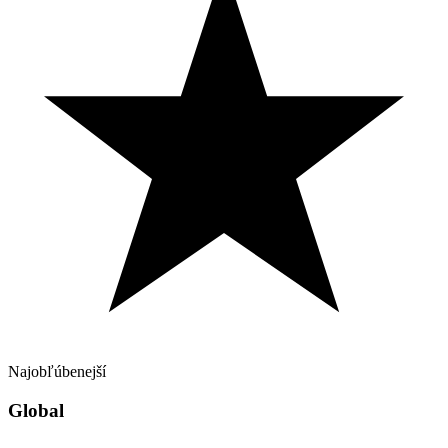
Najobľúbenejší
Global