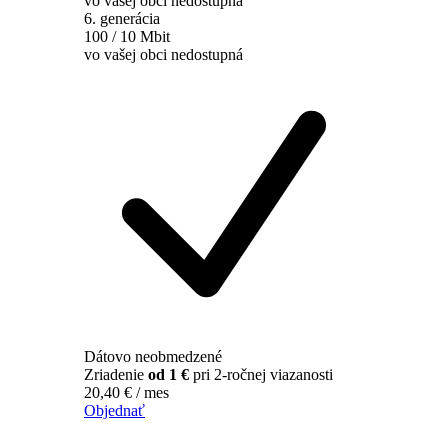
vo vašej obci nedostupná
6. generácia
100 / 10 Mbit
vo vašej obci nedostupná
Dátovo neobmedzené
Zriadenie
od 1 €
pri 2-ročnej viazanosti
20,40
€
/ mes
Objednať