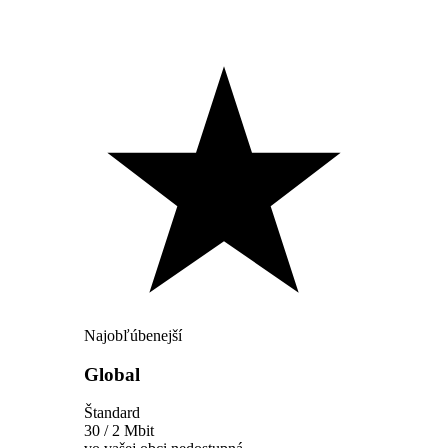
Najobľúbenejší
Global
Štandard
30 / 2 Mbit