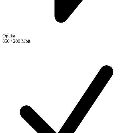
Optika
850 / 200 Mbit