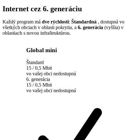
Internet cez 6. generáciu
Každý program má
dve rýchlosti
:
Štandardná
, dostupná vo
všetkých obciach v oblasti pokrytia, a
6. generácia
(vyššia) v
oblastiach s novou infraštruktúrou.
Global mini
Štandard
15 / 0,5 Mbit
vo vašej obci nedostupná
6. generácia
15 / 0,5 Mbit
vo vašej obci nedostupná