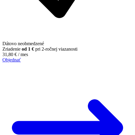
Dátovo neobmedzené
Zriadenie
od 1 €
pri 2-ročnej viazanosti
31,80
€
/ mes
Objednať