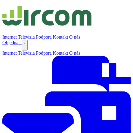
Internet
Televízia
Podpora
Kontakt
O nás
Objednať
Internet
Televízia
Podpora
Kontakt
O nás