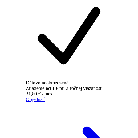
Dátovo neobmedzené
Zriadenie
od 1 €
pri 2-ročnej viazanosti
31,80
€
/ mes
Objednať