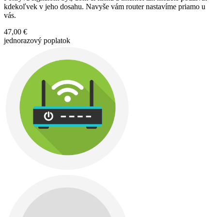
kdekoľvek v jeho dosahu. Navyše vám router nastavíme priamo u
vás.
47,00 €
jednorazový poplatok