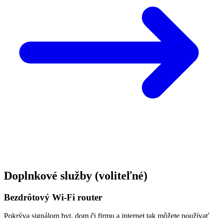
Doplnkové služby
(voliteľné)
Bezdrôtový Wi-Fi router
Pokrýva signálom byt, dom či firmu a internet tak môžete používať