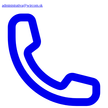
administrativa@wircom.sk