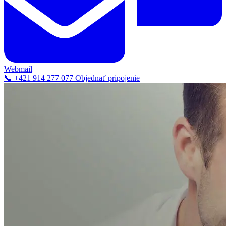
Webmail
📞 +421 914 277 077
Objednať pripojenie