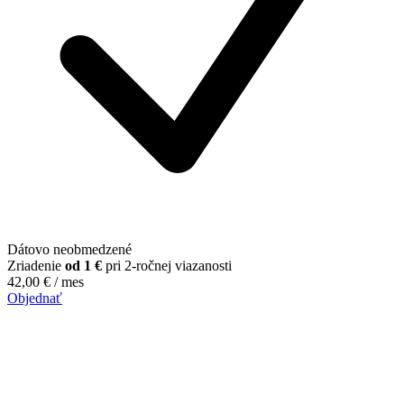
Dátovo neobmedzené
Zriadenie
od 1 €
pri 2-ročnej viazanosti
42,00
€
/ mes
Objednať