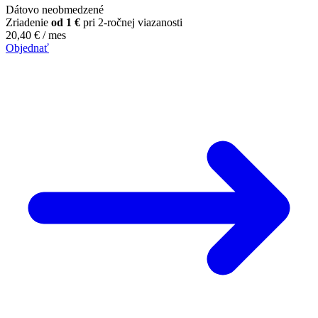
Dátovo neobmedzené
Zriadenie
od 1 €
pri 2-ročnej viazanosti
20,40
€
/ mes
Objednať