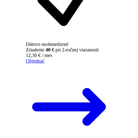
Dátovo neobmedzené
Zriadenie
40 €
pri 2-ročnej viazanosti
12,30
€
/ mes
Objednať