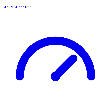
+421 914 277 077