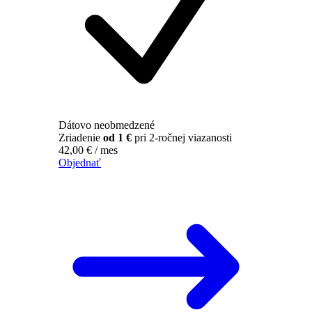
Dátovo neobmedzené
Zriadenie
od 1 €
pri 2-ročnej viazanosti
42,00
€
/ mes
Objednať