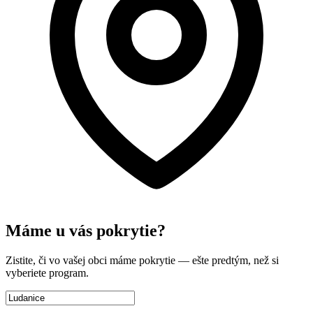
Máme u vás pokrytie?
Zistite, či vo vašej obci máme pokrytie — ešte predtým, než si
vyberiete program.