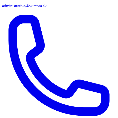
administrativa@wircom.sk