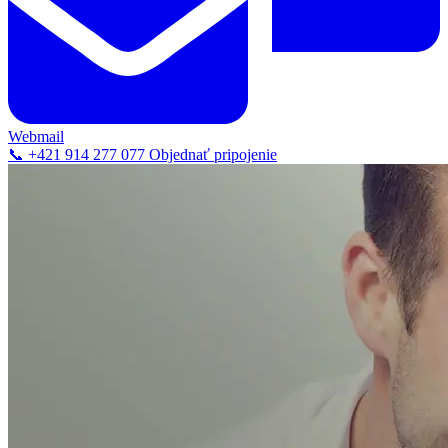
Webmail
📞 +421 914 277 077
Objednať pripojenie