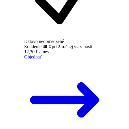
Dátovo neobmedzené
Zriadenie
40 €
pri 2-ročnej viazanosti
12,30
€
/ mes
Objednať