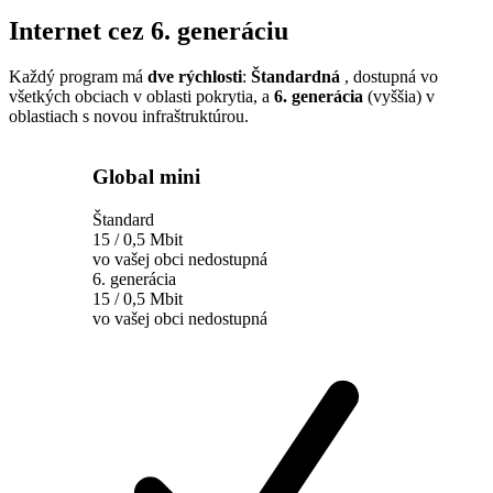
Internet cez 6. generáciu
Každý program má
dve rýchlosti
:
Štandardná
, dostupná vo
všetkých obciach v oblasti pokrytia, a
6. generácia
(vyššia) v
oblastiach s novou infraštruktúrou.
Global mini
Štandard
15 / 0,5 Mbit
vo vašej obci nedostupná
6. generácia
15 / 0,5 Mbit
vo vašej obci nedostupná