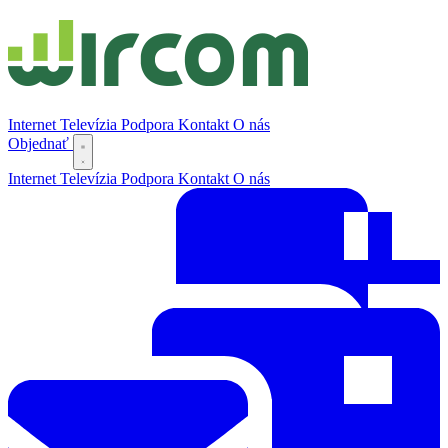
Internet
Televízia
Podpora
Kontakt
O nás
Objednať
Internet
Televízia
Podpora
Kontakt
O nás