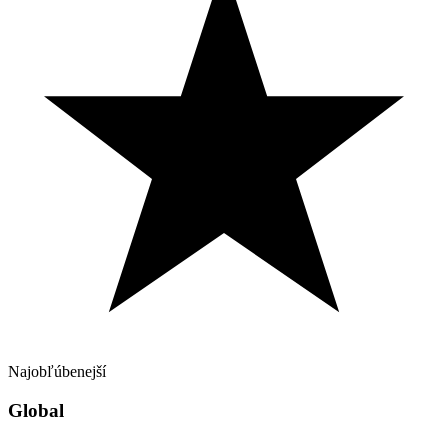
Najobľúbenejší
Global