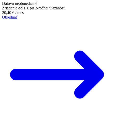
Dátovo neobmedzené
Zriadenie
od 1 €
pri 2-ročnej viazanosti
20,40
€
/ mes
Objednať