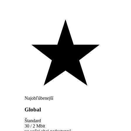
Najobľúbenejší
Global
Štandard
30 / 2 Mbit