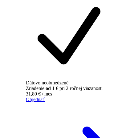
Dátovo neobmedzené
Zriadenie
od 1 €
pri 2-ročnej viazanosti
31,80
€
/ mes
Objednať