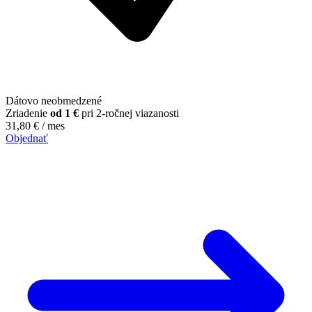
Dátovo neobmedzené
Zriadenie
od 1 €
pri 2-ročnej viazanosti
31,80
€
/ mes
Objednať