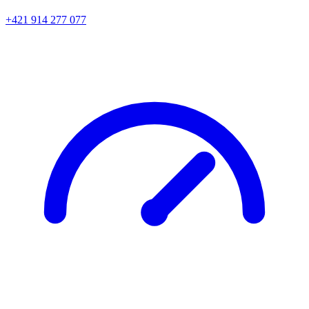
+421 914 277 077