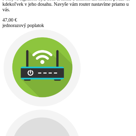
kdekoľvek v jeho dosahu. Navyše vám router nastavíme priamo u
vás.
47,00 €
jednorazový poplatok