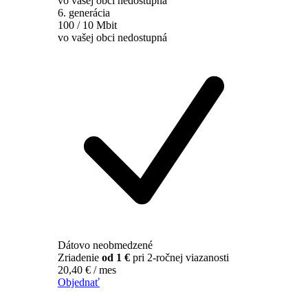
vo vašej obci nedostupná
6. generácia
100 / 10 Mbit
vo vašej obci nedostupná
Dátovo neobmedzené
Zriadenie
od 1 €
pri 2-ročnej viazanosti
20,40
€
/ mes
Objednať