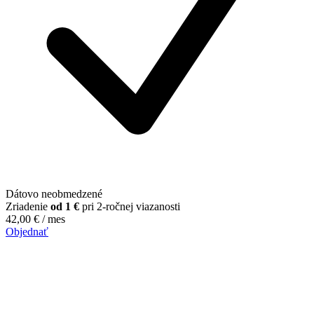
Dátovo neobmedzené
Zriadenie
od 1 €
pri 2-ročnej viazanosti
42,00
€
/ mes
Objednať