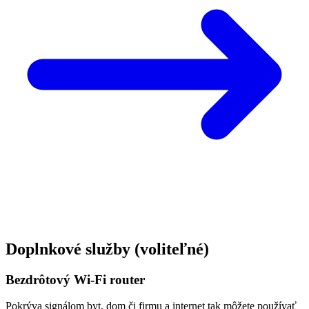
Doplnkové služby
(voliteľné)
Bezdrôtový Wi-Fi router
Pokrýva signálom byt, dom či firmu a internet tak môžete používať