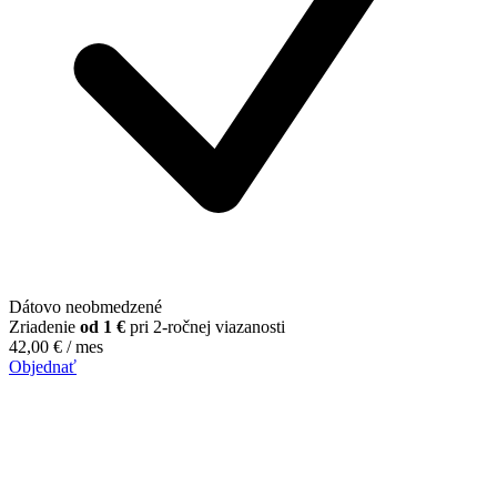
Dátovo neobmedzené
Zriadenie
od 1 €
pri 2-ročnej viazanosti
42,00
€
/ mes
Objednať