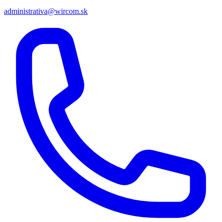
administrativa@wircom.sk