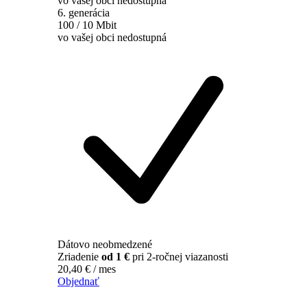
vo vašej obci nedostupná
6. generácia
100 / 10 Mbit
vo vašej obci nedostupná
Dátovo neobmedzené
Zriadenie
od 1 €
pri 2-ročnej viazanosti
20,40
€
/ mes
Objednať