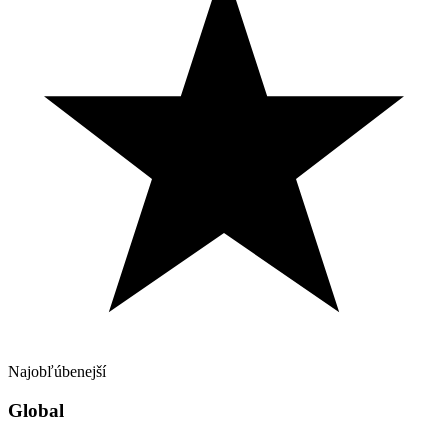
Najobľúbenejší
Global