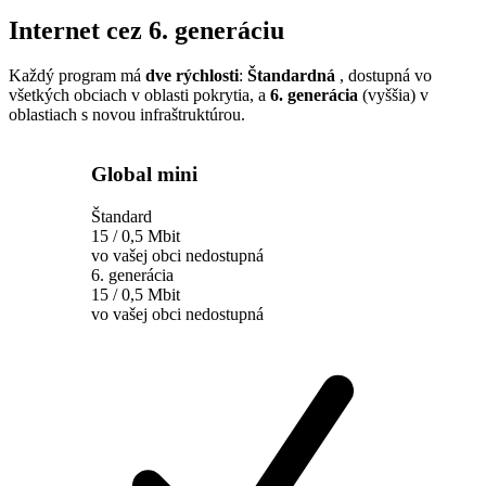
Internet cez 6. generáciu
Každý program má
dve rýchlosti
:
Štandardná
, dostupná vo
všetkých obciach v oblasti pokrytia, a
6. generácia
(vyššia) v
oblastiach s novou infraštruktúrou.
Global mini
Štandard
15 / 0,5 Mbit
vo vašej obci nedostupná
6. generácia
15 / 0,5 Mbit
vo vašej obci nedostupná