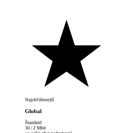
Najobľúbenejší
Global
Štandard
30 / 2 Mbit