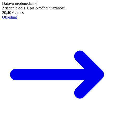
Dátovo neobmedzené
Zriadenie
od 1 €
pri 2-ročnej viazanosti
20,40
€
/ mes
Objednať