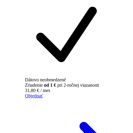
Dátovo neobmedzené
Zriadenie
od 1 €
pri 2-ročnej viazanosti
31,80
€
/ mes
Objednať