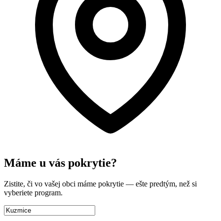
Máme u vás pokrytie?
Zistite, či vo vašej obci máme pokrytie — ešte predtým, než si
vyberiete program.