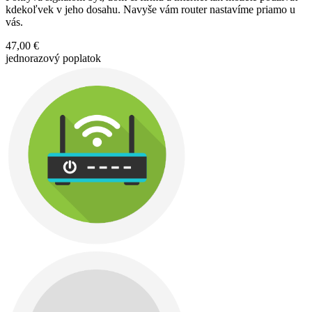
kdekoľvek v jeho dosahu. Navyše vám router nastavíme priamo u
vás.
47,00 €
jednorazový poplatok