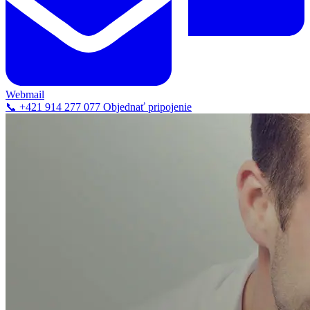
Webmail
📞 +421 914 277 077
Objednať pripojenie