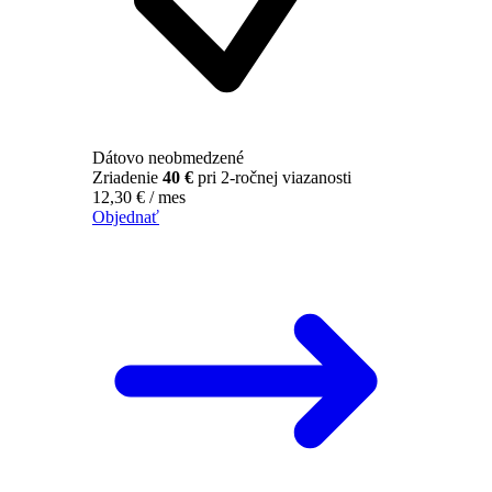
Dátovo neobmedzené
Zriadenie
40 €
pri 2-ročnej viazanosti
12,30
€
/ mes
Objednať