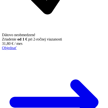
Dátovo neobmedzené
Zriadenie
od 1 €
pri 2-ročnej viazanosti
31,80
€
/ mes
Objednať