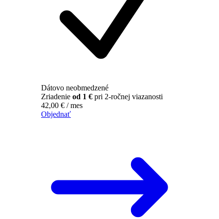
Dátovo neobmedzené
Zriadenie
od 1 €
pri 2-ročnej viazanosti
42,00
€
/ mes
Objednať