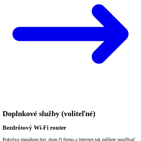
Doplnkové služby
(voliteľné)
Bezdrôtový Wi-Fi router
Pokrýva signálom byt, dom či firmu a internet tak môžete používať