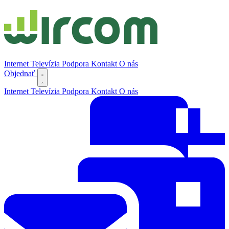
Internet
Televízia
Podpora
Kontakt
O nás
Objednať
Internet
Televízia
Podpora
Kontakt
O nás