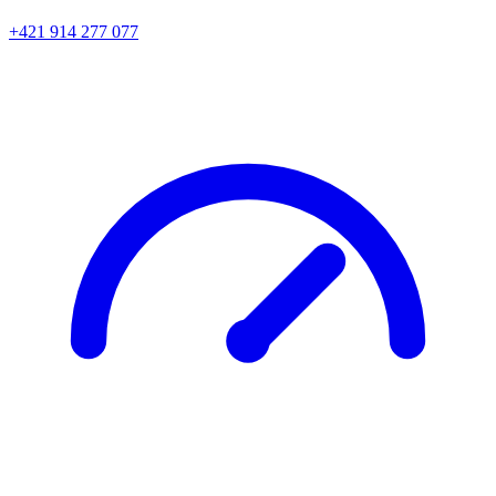
+421 914 277 077