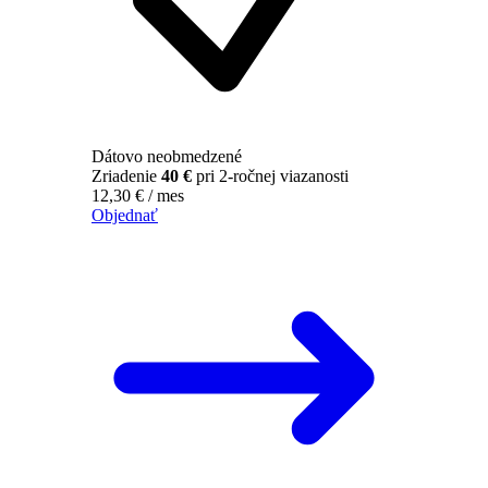
Dátovo neobmedzené
Zriadenie
40 €
pri 2-ročnej viazanosti
12,30
€
/ mes
Objednať