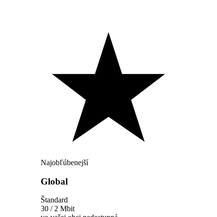
Najobľúbenejší
Global
Štandard
30 / 2 Mbit