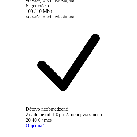
vo vašej obci nedostupná
6. generácia
100 / 10 Mbit
vo vašej obci nedostupná
Dátovo neobmedzené
Zriadenie
od 1 €
pri 2-ročnej viazanosti
20,40
€
/ mes
Objednať