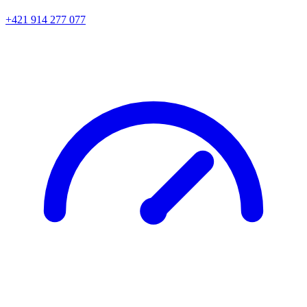
+421 914 277 077