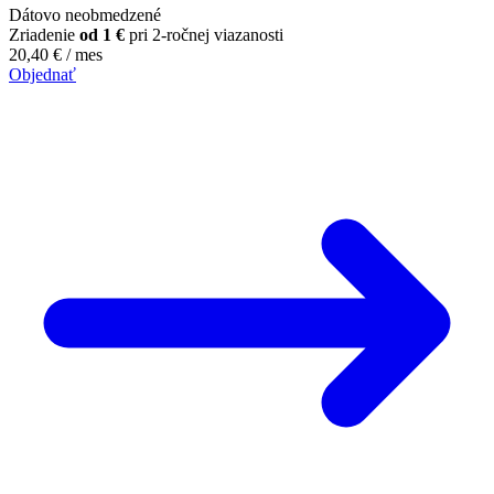
Dátovo neobmedzené
Zriadenie
od 1 €
pri 2-ročnej viazanosti
20,40
€
/ mes
Objednať