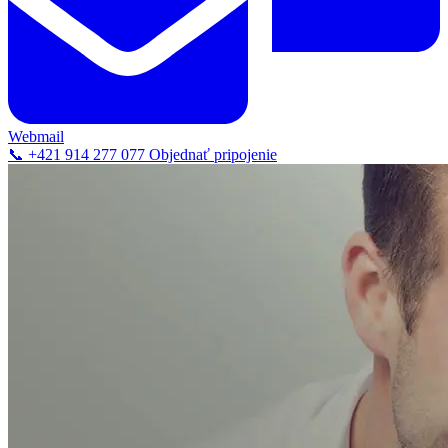
Webmail
📞 +421 914 277 077
Objednať pripojenie