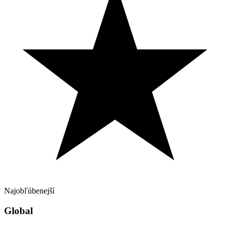
Najobľúbenejší
Global