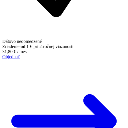
Dátovo neobmedzené
Zriadenie
od 1 €
pri 2-ročnej viazanosti
31,80
€
/ mes
Objednať