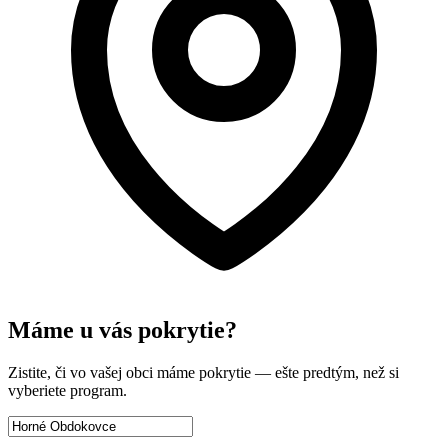
Máme u vás pokrytie?
Zistite, či vo vašej obci máme pokrytie — ešte predtým, než si
vyberiete program.