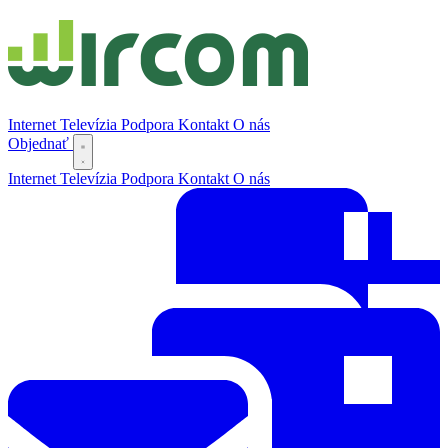
Internet
Televízia
Podpora
Kontakt
O nás
Objednať
Internet
Televízia
Podpora
Kontakt
O nás