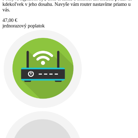
kdekoľvek v jeho dosahu. Navyše vám router nastavíme priamo u
vás.
47,00 €
jednorazový poplatok