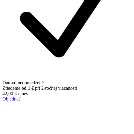
Dátovo neobmedzené
Zriadenie
od 1 €
pri 2-ročnej viazanosti
42,00
€
/ mes
Objednať