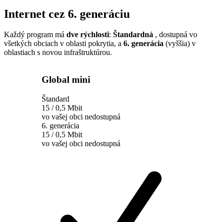
Internet cez 6. generáciu
Každý program má
dve rýchlosti
:
Štandardná
, dostupná vo
všetkých obciach v oblasti pokrytia, a
6. generácia
(vyššia) v
oblastiach s novou infraštruktúrou.
Global mini
Štandard
15 / 0,5 Mbit
vo vašej obci nedostupná
6. generácia
15 / 0,5 Mbit
vo vašej obci nedostupná