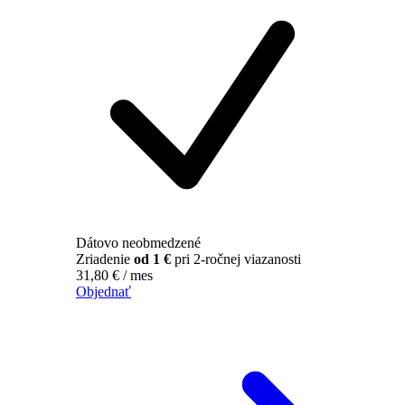
Dátovo neobmedzené
Zriadenie
od 1 €
pri 2-ročnej viazanosti
31,80
€
/ mes
Objednať