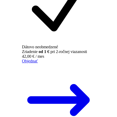
Dátovo neobmedzené
Zriadenie
od 1 €
pri 2-ročnej viazanosti
42,00
€
/ mes
Objednať