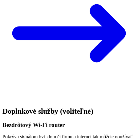
Doplnkové služby
(voliteľné)
Bezdrôtový Wi-Fi router
Pokrýva signálom byt, dom či firmu a internet tak môžete používať