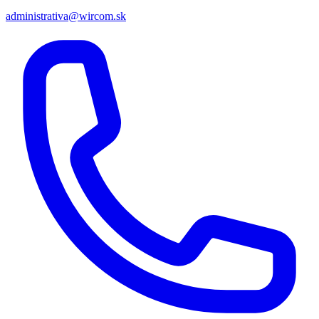
administrativa@wircom.sk