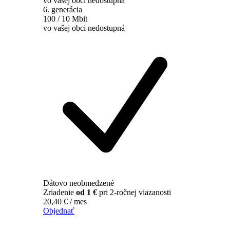
vo vašej obci nedostupná
6. generácia
100 / 10 Mbit
vo vašej obci nedostupná
Dátovo neobmedzené
Zriadenie
od 1 €
pri 2-ročnej viazanosti
20,40
€
/ mes
Objednať