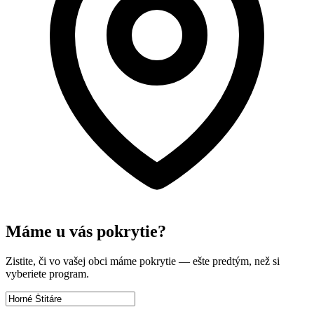
Máme u vás pokrytie?
Zistite, či vo vašej obci máme pokrytie — ešte predtým, než si
vyberiete program.