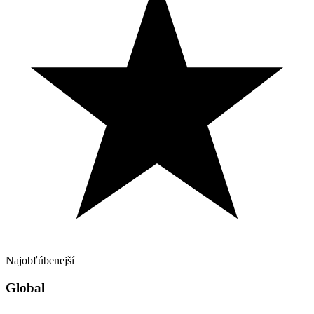
Najobľúbenejší
Global