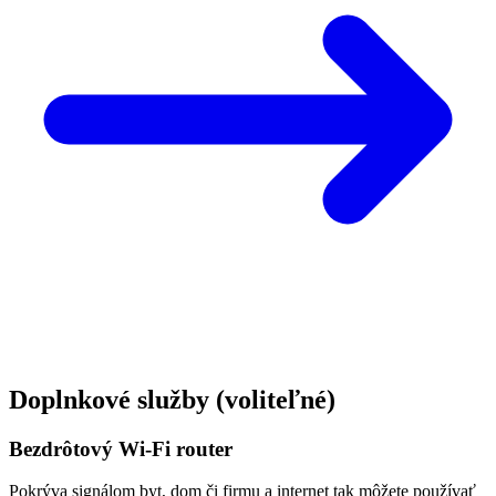
Doplnkové služby
(voliteľné)
Bezdrôtový Wi-Fi router
Pokrýva signálom byt, dom či firmu a internet tak môžete používať