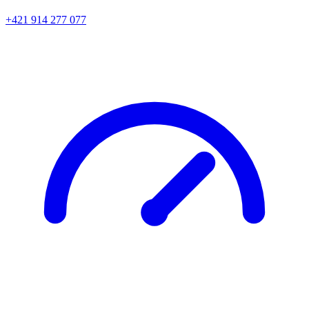
+421 914 277 077