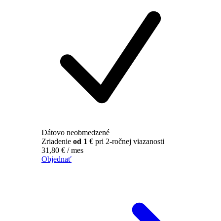
Dátovo neobmedzené
Zriadenie
od 1 €
pri 2-ročnej viazanosti
31,80
€
/ mes
Objednať