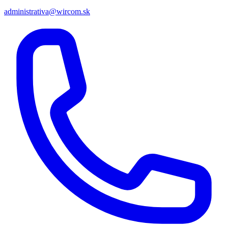
administrativa@wircom.sk