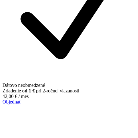
Dátovo neobmedzené
Zriadenie
od 1 €
pri 2-ročnej viazanosti
42,00
€
/ mes
Objednať