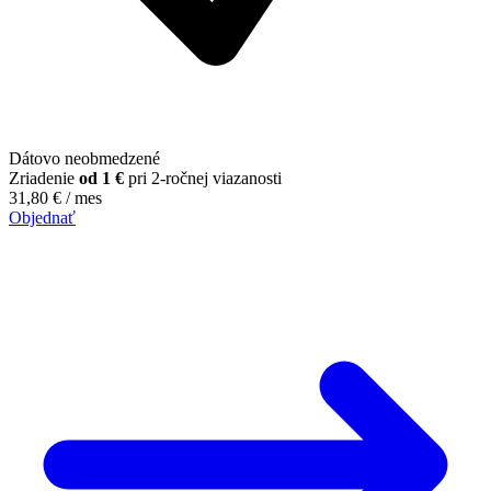
Dátovo neobmedzené
Zriadenie
od 1 €
pri 2-ročnej viazanosti
31,80
€
/ mes
Objednať