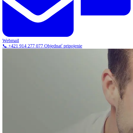
Webmail
📞 +421 914 277 077
Objednať pripojenie