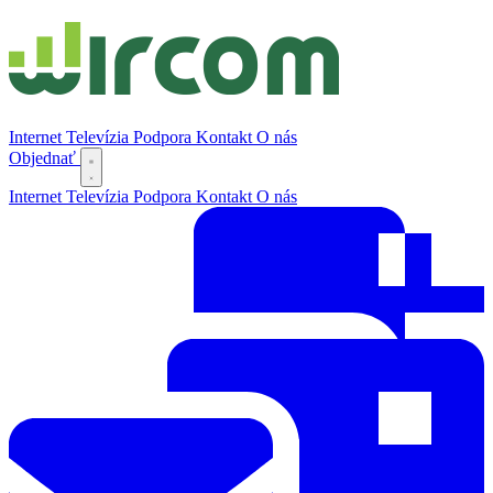
Internet
Televízia
Podpora
Kontakt
O nás
Objednať
Internet
Televízia
Podpora
Kontakt
O nás