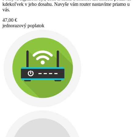
kdekoľvek v jeho dosahu. Navyše vám router nastavíme priamo u
vás.
47,00 €
jednorazový poplatok