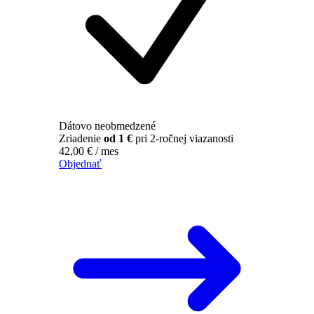
Dátovo neobmedzené
Zriadenie
od 1 €
pri 2-ročnej viazanosti
42,00
€
/ mes
Objednať