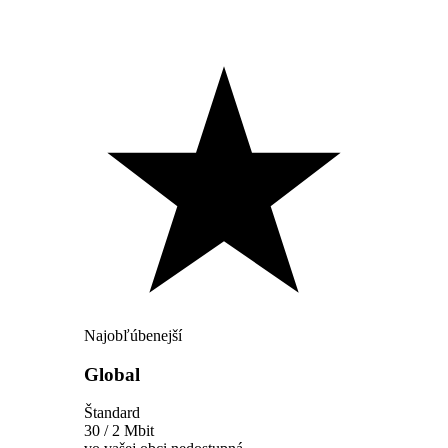
Najobľúbenejší
Global
Štandard
30 / 2 Mbit