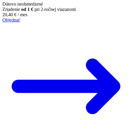
Dátovo neobmedzené
Zriadenie
od 1 €
pri 2-ročnej viazanosti
20,40
€
/ mes
Objednať