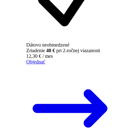
Dátovo neobmedzené
Zriadenie
40 €
pri 2-ročnej viazanosti
12,30
€
/ mes
Objednať