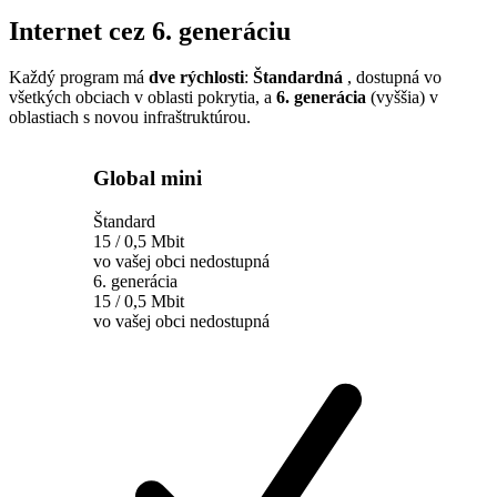
Internet cez 6. generáciu
Každý program má
dve rýchlosti
:
Štandardná
, dostupná vo
všetkých obciach v oblasti pokrytia, a
6. generácia
(vyššia) v
oblastiach s novou infraštruktúrou.
Global mini
Štandard
15 / 0,5 Mbit
vo vašej obci nedostupná
6. generácia
15 / 0,5 Mbit
vo vašej obci nedostupná